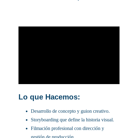
Lo que Hacemos:
Desarrollo de concepto y guion creativo
.
Storyboarding que define la historia visual.
Filmación profesional con dirección y 
gestión de producción.